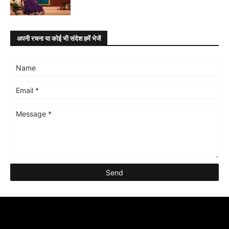
अपनी रचना या कोई भी संदेश हमें भेजें