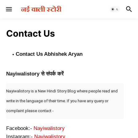
Contact Us
Contact Us Abhishek Aryan
Nayiwalistory से संपर्क करें
Nayiwalistory is a New Hindi Story Blog where people read and 
write in the language of their time. If you have any query or 
complaint please contact -
Facebook:-
Nayiwalistory
Instagram:-
Nayiwalistory