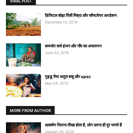
VIRAL POST
डिजिटल बोझा रिंकी मिश्रा और सॉफ्टवेयर अपडेशन
December 13, 2019
कमजोर सर्च इंजन और गाँव का अचारुपन
June 02, 2019
गुड्डू भैया अतुल बाबू और upsc
May 04, 2019
MORE FROM AUTHOR
आकर्षण जितना तीखा होता है, लोग उतना ही दूर भागते हैं
January 25, 2025