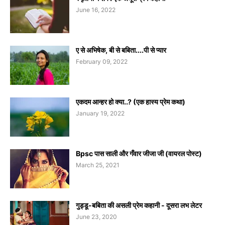
June 16, 2022
ए से अभिषेक, बी से बबिता....पी से प्यार
February 09, 2022
एकदम आन्हर हो क्या..? (एक हास्य प्रेम कथा)
January 19, 2022
Bpsc पास साली और गँवार जीजा जी (वायरल पोस्ट)
March 25, 2021
गुड्डू-बबिता की असली प्रेम कहानी - दूसरा लभ लेटर
June 23, 2020