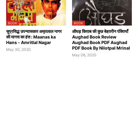
BOOK
BOOK
सुप्रसिद्ध उपन्यासकार अमृतलाल नागर
औघड़ किताब की कुछ बेहतरीन पंक्तियाँ
की मानस का हंस : Maanas ka
Aughad Book Review
Hans - Amritlal Nagar
Aughad Book PDF Aughad
PDF Book By Nilotpal Mrinal
May 30, 2020
May 06, 2020