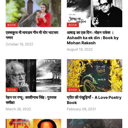
BOOK
BOOK
एक्सकूज मी मायडम गीभ मी योर भाटसप
आषाढ़ का एक दिन : मोहन राकेश ।
नम्मर
Ashadh ka ek din : Book by
Mohan Rakesh
October 16, 2022
August 19, 2022
BOOK
BOOK
रेहन पर रग्घू : काशीनाथ सिंह : पुस्तक
प्रीत की पंखुड़ियाँ - A Love Poetry
समीक्षा
Book
March 26, 2022
February 08, 2021