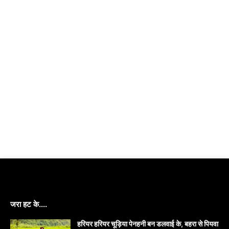
जरा हट के....
हरियर हरियर चूड़िया पेनहनी बन डलवाई के, बहरा से पियवा