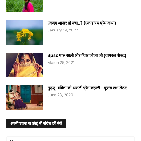
एकदम आन्हर हो क्या..? (एक हास्य प्रेम कथा)
January 19, 2022
Bpsc पास साली और गँवार जीजा जी (वायरल पोस्ट)
March 25, 2021
गुड्डू-बबिता की असली प्रेम कहानी - दूसरा लभ लेटर
June 23, 2020
अपनी रचना या कोई भी संदेश हमें भेजें