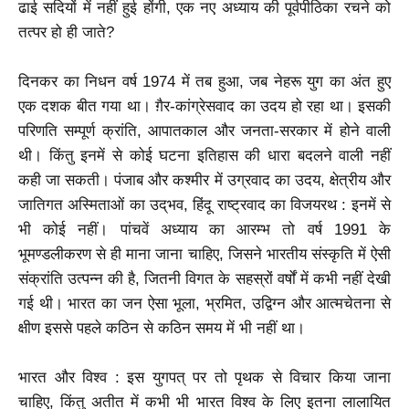
ढाई सदियों में नहीं हुई होंगी, एक नए अध्याय की पूर्वपीठिका रचने को
तत्पर हो ही जाते?
दिनकर का निधन वर्ष 1974 में तब हुआ, जब नेहरू युग का अंत हुए
एक दशक बीत गया था। ग़ैर-कांग्रेसवाद का उदय हो रहा था। इसकी
परिणति सम्पूर्ण क्रांति, आपातकाल और जनता-सरकार में होने वाली
थी। किंतु इनमें से कोई घटना इतिहास की धारा बदलने वाली नहीं
कही जा सकती। पंजाब और कश्मीर में उग्रवाद का उदय, क्षेत्रीय और
जातिगत अस्मिताओं का उद्‌भव, हिंदू राष्ट्रवाद का विजयरथ : इनमें से
भी कोई नहीं। पांचवें अध्याय का आरम्भ तो वर्ष 1991 के
भूमण्डलीकरण से ही माना जाना चाहिए, जिसने भारतीय संस्कृति में ऐसी
संक्रांति उत्पन्न की है, जितनी विगत के सहस्रों वर्षों में कभी नहीं देखी
गई थी। भारत का जन ऐसा भूला, भ्रमित, उद्विग्न और आत्मचेतना से
क्षीण इससे पहले कठिन से कठिन समय में भी नहीं था।
भारत और विश्व : इस युगपत् पर तो पृथक से विचार किया जाना
चाहिए, किंतु अतीत में कभी भी भारत विश्व के लिए इतना लालायित